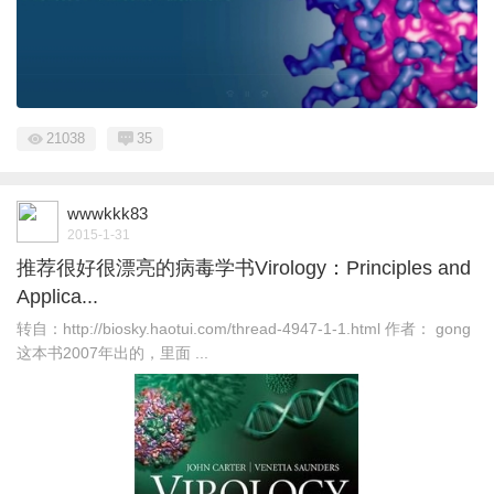
21038
35
wwwkkk83
2015-1-31
推荐很好很漂亮的病毒学书Virology：Principles and
Applica...
转自：http://biosky.haotui.com/thread-4947-1-1.html 作者： gong
这本书2007年出的，里面 ...