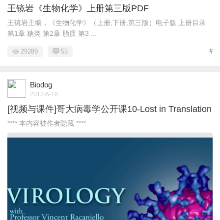
王镜岩《生物化学》上册第三版PDF
王镜岩主编，《生物化学》（上册,下册,第三版）电子版 上册目录
第1章 糖类 第2章 脂质 第3 ...
29289
55
#
Biodog
2017-5-16
[视频与课件]哥大病毒学公开课10-Lost in Translation
**** 本内容被作者隐藏 ****