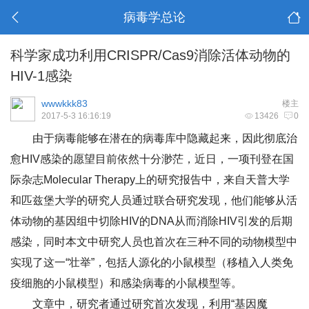
病毒学总论
科学家成功利用CRISPR/Cas9消除活体动物的
HIV-1感染
wwwkkk83
楼主
2017-5-3 16:16:19
13426
0
由于病毒能够在潜在的病毒库中隐藏起来，因此彻底治
愈HIV感染的愿望目前依然十分渺茫，近日，一项刊登在国
际杂志
Molecular Therapy
上的研究报告中，来自天普大学
和匹兹堡大学的研究人员通过联合研究发现，他们能够从活
体动物的基因组中切除HIV的DNA从而消除HIV引发的后期
感染，同时本文中研究人员也首次在三种不同的动物模型中
实现了这一“壮举”，包括人源化的小鼠模型（移植入人类免
疫细胞的小鼠模型）和感染病毒的小鼠模型等。
文章中，研究者通过研究首次发现，利用“基因魔