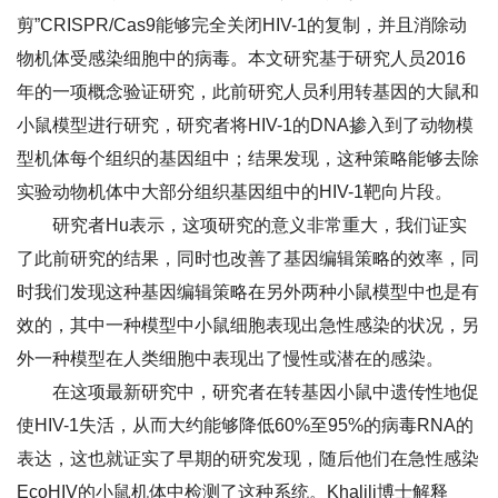
剪”CRISPR/Cas9能够完全关闭HIV-1的复制，并且消除动
物机体受感染细胞中的病毒。本文研究基于研究人员2016
年的一项概念验证研究，此前研究人员利用转基因的大鼠和
小鼠模型进行研究，研究者将HIV-1的DNA掺入到了动物模
型机体每个组织的基因组中；结果发现，这种策略能够去除
实验动物机体中大部分组织基因组中的HIV-1靶向片段。
研究者Hu表示，这项研究的意义非常重大，我们证实
了此前研究的结果，同时也改善了基因编辑策略的效率，同
时我们发现这种基因编辑策略在另外两种小鼠模型中也是有
效的，其中一种模型中小鼠细胞表现出急性感染的状况，另
外一种模型在人类细胞中表现出了慢性或潜在的感染。
在这项最新研究中，研究者在转基因小鼠中遗传性地促
使HIV-1失活，从而大约能够降低60%至95%的病毒RNA的
表达，这也就证实了早期的研究发现，随后他们在急性感染
EcoHIV的小鼠机体中检测了这种系统。Khalili博士解释