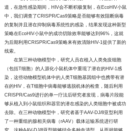
道，在急性感染期间，HIV会不断积极复制，在EcoHIV小鼠
中，我们调查了CRISPR/Cas9策略是否能够有效阻断病毒
的复制并且潜在抑制病毒系统性的感染，结果发现这种新型
策略在EcoHIV小鼠中的成功切除效率能够达到96%，这就
为后期利用CRISPR/Cas9策略来有效清除HIV-1提供了新的
线索。
在第三种动物模型中，研究人员在植入人类免疫细胞
（包括T细胞）的人源化小鼠机体中重现了潜在的HIV-1感
染，这些动物模型机体中的人类T细胞基因组中也携带有潜
在的HIV，在T细胞中病毒能够逃脱机体的检查，随后利用
CRISPR/Cas9进行的单一疗法后研究者发现，病毒片段能
够从植入到小鼠组织和器官的潜在感染的人类细胞中被成功
去除。在三种动物模型中，研究者基于AAV-DJ/8亚型利用
了一种重组的腺相关病毒（rAAV）载体运输系统进行研
究，这种AAV-DJ/8亚型能够结合多种血清型，从而就能够