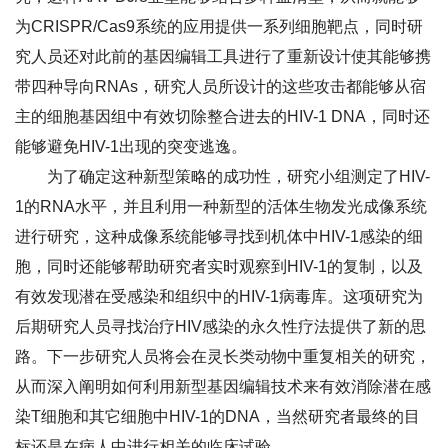
为CRISPR/Cas9系统的应用提供一系列细胞靶点，同时研
究人员还对此前的基因编辑工具进行了重新设计使其能够携
带四种导向RNAs，研究人员所设计的这些攻击都能够从宿
主的细胞基因组中有效切除整合进去的HIV-1 DNA，同时还
能够避免HIV-1出现的突变逃逸。
为了确定这种新型策略的成功性，研究小组测定了HIV-
1的RNA水平，并且利用一种新型的活体生物发光成像系统
进行研究，这种成像系统能够寻找到机体中HIV-1感染的细
胞，同时还能够帮助研究者实时观察到HIV-1的复制，以及
有效发现潜在受感染和组织中的HIV-1病毒库。这项研究为
后期研究人员寻找治疗HIV感染的永久性疗法提供了新的思
路。下一步研究人员将会在灵长类动物中重复相关的研究，
从而深入阐明如何利用新型基因编辑技术来有效消除潜在感
染T细胞和其它细胞中HIV-1的DNA，当然研究者最终的目
标还是在病人中进行相关的临床试验。