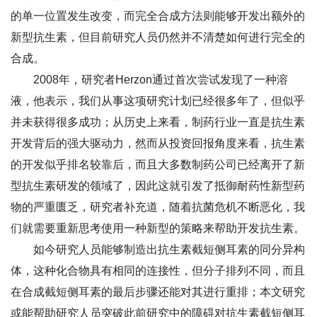
的单一位置发生改变，而完全合成方法则能够开发出额外的
新型抗生素，但目前研究人员仍然并不清楚如何进行完全的
合成。
2008年，研究者Herzon通过首次尝试发现了一种溶
液，他表示，我们从事这项研究计划已经很多年了，但似乎
并未获得很多成功；从历史上来看，制药行业一直是抗生素
开发背后的强大驱动力，然而从投资回报角度来看，抗生素
的开发似乎排名较靠后，而且大多数制药公司已经离开了新
型抗生素研发的领域了，因此这就引发了抵御耐药性新型药
物的严重匮乏，研究者补充道，随着抗菌危机不断恶化，我
们就需要重新思考使用一种新型的策略来帮助开发抗生素。
如今研究人员能够制造出抗生素截短侧耳素的同分异构
体，这种化合物具有相同的连接性，但分子排列不同，而且
在合成截短侧耳素的最后步骤还能对其进行重排；本文研究
或能帮助研究人员突破此前研究中的障碍对抗生素截短侧耳