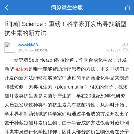
病原微生物版
[细菌]
Science：重磅！科学家开发出寻找新型
抗生素的新方法
wwwkkk83
楼主
2017-6-6 08:35:36
12674
0
研究者Seth Herzon教授说道，作为合成化学家，开发
新型
抗生素
是唯一能够帮助治疗患者的方法，本文中我们所
开发的新方法能够在实验室中通过简单的商业化学品来制造
和截短侧耳素类抗生素（pleuromutilin）相关的分子，截短
侧耳素类抗生素是真菌所产生的，早在20世纪50年代研究
人员就发现这种类型的抗生素具有抗菌特性，从那时开始，
学术界和制药领域的科学家们就通过半合成的方法开发出了
数千种截短侧耳素衍生物，由于半合成的方法仅会对截短侧
耳素本身进行化学性修饰，因此大部分的衍生物仅会在分子