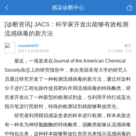
感染诊断中心
[诊断资讯]
JACS：科学家开发出能够有效检测
流感病毒的新方法
wwwkkk83
楼主
2017-5-8 08:34:00
17049
1
最近，一项发表在
Journal of the American Chemical
Society
杂志上的研究报告中，来自美国圣母大学的研究人
员通过研究开发了一种检测流感病毒的新方法，通过对染料
分子进行工程化操作使其靶向作用流感病毒的特殊酶类，研
究者开发出了一种新型的检测试剂盒，当利用手持灯或蓝光
指示笔进行照射时，特殊的检测试剂就能够释放荧光。
研究者利用模拟感染患者的样本进行检测，样本表面含
有一种名为神经氨酸酶的特殊酶类，该酶类能够从流感病毒
中纯化出来，这种样本能够释放红色荧光来指示流感病毒的