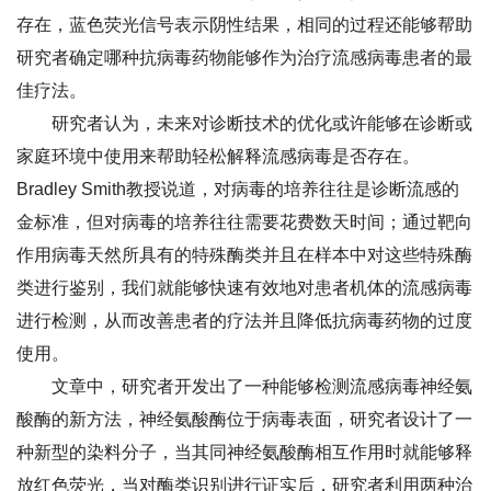
存在，蓝色荧光信号表示阴性结果，相同的过程还能够帮助
研究者确定哪种抗病毒药物能够作为治疗流感病毒患者的最
佳疗法。
研究者认为，未来对诊断技术的优化或许能够在诊断或
家庭环境中使用来帮助轻松解释流感病毒是否存在。
Bradley Smith教授说道，对病毒的培养往往是诊断流感的
金标准，但对病毒的培养往往需要花费数天时间；通过靶向
作用病毒天然所具有的特殊酶类并且在样本中对这些特殊酶
类进行鉴别，我们就能够快速有效地对患者机体的流感病毒
进行检测，从而改善患者的疗法并且降低抗病毒药物的过度
使用。
文章中，研究者开发出了一种能够检测流感病毒神经氨
酸酶的新方法，神经氨酸酶位于病毒表面，研究者设计了一
种新型的染料分子，当其同神经氨酸酶相互作用时就能够释
放红色荧光，当对酶类识别进行证实后，研究者利用两种治