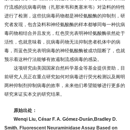
疗流感的抗病毒药物（扎那米韦和奥塞米韦）对染料的特性
进行了检测，这些抗病毒药物都是神经氨酸酶的抑制剂，研
究者发现，包含染料和神经氨酸酶的样本都够同每一种抗病
毒药物相结合并且发光，红色荧光表明神经氨酸酶依然处于
活性，也就意味着，抗病毒药物无法抑制患者机体中的病
毒，而蓝色荧光表明病毒的神经氨酸酶被成功阻断了，也就
预示着这种疗法能够有效遏制流感病毒的感染。
这项研究由美国国家自然科学基金等基金提供资助，目
前研究人员正在重点研究如何对病毒进行荧光检测以及阐明
两种抑制剂抑制病毒的效率，未来他们希望能够进行更多的
研究来证实本文的研究结果。
原始出处：
Wenqi Liu, César F. A. Gómez-Durán,Bradley D.
Smith.
Fluorescent Neuraminidase Assay Based on