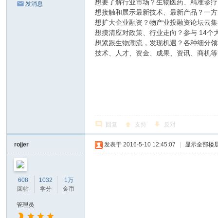
想要了解行业市场？生物医药、精准诊疗
发消息
想接触和展示最新技术、最新产品？一方
想扩大企业融资？物产业投融资论坛云集
想摸清应对政策、行业走向？参与 14
想紧跟生物潮流，发现机遇？各种细分领
技术、人才、资金、成果、资讯、商机等
回复
支持
反对
rojjer
发表于 2016-5-10 12:45:07
|
显示全部楼
608
1032
1万
回帖
学分
金币
管理员