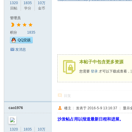
1320
1835
10万
坛
回帖
学分
金币
|
管理员
我
们
积分
1835
一
直
发消息
在
本帖子中包含更多资源
坚
您需要
登录
才可以下载或查看，
持
！
回复
cao1976
楼主
|
发表于 2016-5-9 13:16:37
|
显示
沙发帖占用以报道最新日程和进展。
1320
1835
10万