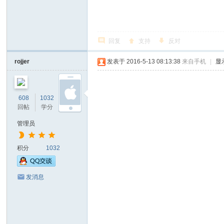
回复
支持
反对
rojjer
发表于 2016-5-13 08:13:38
来自手机
|
显
608
1032
1万
回帖
学分
金币
管理员
积分
1032
发消息