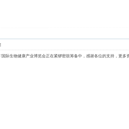
层
谷’国际生物健康产业博览会正在紧锣密鼓筹备中，感谢各位的支持，更多