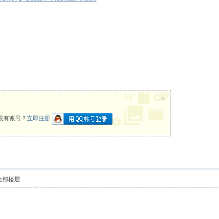
×
没有账号？
立即注册
全部楼层