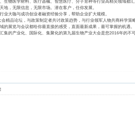
、生物医学材料、医疗器械、智慧医疗、分子育种等行业高精尖领域都汇
天地，无限信息，无限市场。潜在客户，任你发展。
行业大咖与成功创业者融资经验分享，帮助企业扩大规模。
个大会精品论坛，与政策制定者共讨政策趋势，与行业领军人物共商科学策
域的展览与会议都给你最直接的感受，直面最新成果，最可掌握的机遇。
汇集的产业化、国际化、集聚化的第九届生物产业大会是您2016年的不
层