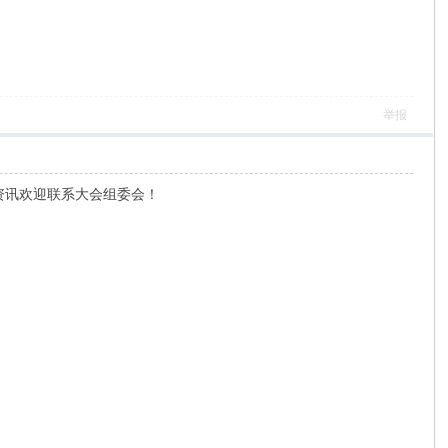
举报
资讯欢迎联系大会组委会！