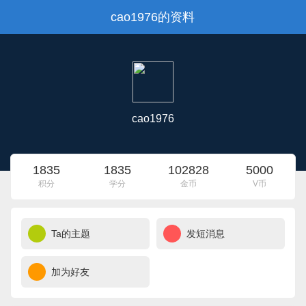
cao1976的资料
cao1976
1835
1835
102828
5000
积分
学分
金币
V币
Ta的主题
发短消息
加为好友