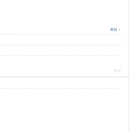
收起
举报