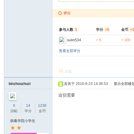
评分
参与人数
1
学分
+5
金币
+
sulin534
+ 5
+ 100
查看全部评分
回复
binzhouzhuzi
发表于 2016-6-23 14:36:53
|
显示全部楼
迫切需要
6
14
1238
回帖
学分
金币
病毒学院小学生