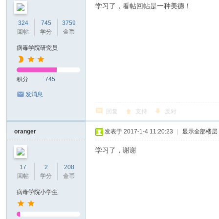
学习了，看帖回帖是一种美德！
324
745
3759
回帖
学分
金币
病毒学院研究员
积分
745
发消息
回复
支持
反对
oranger
发表于 2017-1-4 11:20:23
|
显示全部楼层
学习了，谢谢
17
2
208
回帖
学分
金币
病毒学院小学生