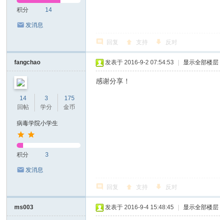
积分
14
发消息
回复
支持
反对
fangchao
发表于 2016-9-2 07:54:53
|
显示全部楼层
感谢分享！
14
3
175
回帖
学分
金币
病毒学院小学生
积分
3
发消息
回复
支持
反对
ms003
发表于 2016-9-4 15:48:45
|
显示全部楼层