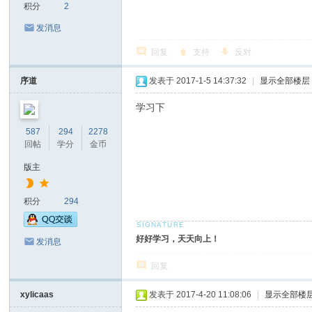
积分
2
发消息
回复
支持
反对
序道
发表于 2017-1-5 14:37:32
|
显示全部楼层
学习下
587
294
2278
回帖
学分
金币
版主
积分
294
好好学习，天天向上！
发消息
回复
xylicaas
发表于 2017-4-20 11:08:06
|
显示全部楼