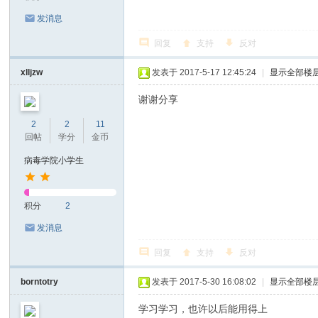
发消息
回复
支持
反对
xlljzw
发表于 2017-5-17 12:45:24
|
显示全部楼
谢谢分享
2
2
11
回帖
学分
金币
病毒学院小学生
积分
2
发消息
回复
支持
反对
borntotry
发表于 2017-5-30 16:08:02
|
显示全部楼
学习学习，也许以后能用得上