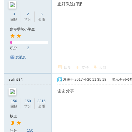
正好教这门课
3
2
6
回帖
学分
金币
病毒学院小学生
积分
2
发消息
回复
支持
反对
sulin534
发表于 2017-4-20 11:35:18
|
显示全部楼
谢谢分享
156
150
3316
回帖
学分
金币
版主
积分
150