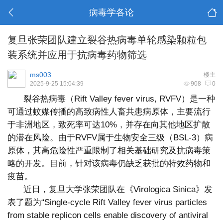
病毒学各论
复旦张荣团队建立裂谷热病毒单轮感染颗粒包
装系统并应用于抗病毒药物筛选
ms003
楼主
2025-9-25 15:04:39
908
0
裂谷热病毒（Rift Valley fever virus, RVFV）是一种
可通过蚊媒传播的高致病性人畜共患病原体，主要流行
于非洲地区，致死率可达10%，并存在向其他地区扩散
的潜在风险。由于RVFV属于生物安全三级（BSL-3）病
原体，其高危险性严重限制了相关基础研究及抗病毒策
略的开发。目前，针对该病毒仍缺乏获批的特效药物和
疫苗。
近日，复旦大学张荣团队在《Virologica Sinica》发
表了题为“Single-cycle Rift Valley fever virus particles
from stable replicon cells enable discovery of antiviral