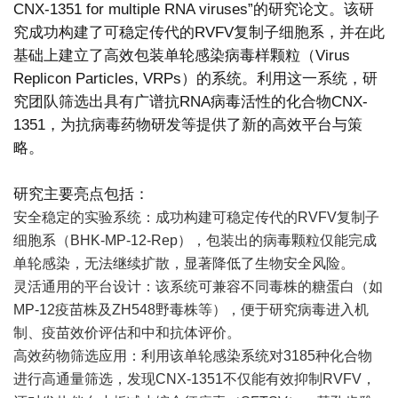
CNX-1351 for multiple RNA viruses”的研究论文。该研
究成功构建了可稳定传代的RVFV复制子细胞系，并在此
基础上建立了高效包装单轮感染病毒样颗粒（Virus
Replicon Particles, VRPs）的系统。利用这一系统，研
究团队筛选出具有广谱抗RNA病毒活性的化合物CNX-
1351，为抗病毒药物研发等提供了新的高效平台与策
略。
研究主要亮点包括：
安全稳定的实验系统：成功构建可稳定传代的RVFV复制子
细胞系（BHK-MP-12-Rep），包装出的病毒颗粒仅能完成
单轮感染，无法继续扩散，显著降低了生物安全风险。
灵活通用的平台设计：该系统可兼容不同毒株的糖蛋白（如
MP-12疫苗株及ZH548野毒株等），便于研究病毒进入机
制、疫苗效价评估和中和抗体评价。
高效药物筛选应用：利用该单轮感染系统对3185种化合物
进行高通量筛选，发现CNX-1351不仅能有效抑制RVFV，