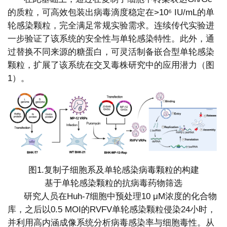
的质粒，可高效包装出病毒滴度稳定在>10⁶ IU/mL的单
轮感染颗粒，完全满足常规实验需求。连续传代实验进
一步验证了该系统的安全性与单轮感染特性。此外，通
过替换不同来源的糖蛋白，可灵活制备嵌合型单轮感染
颗粒，扩展了该系统在交叉毒株研究中的应用潜力（图
1）。
图1.复制子细胞系及单轮感染病毒颗粒的构建
基于单轮感染颗粒的抗病毒药物筛选
研究人员在Huh-7细胞中预处理10 μM浓度的化合物
库，之后以0.5 MOI的RVFV单轮感染颗粒侵染24小时，
并利用高内涵成像系统分析病毒感染率与细胞毒性。从