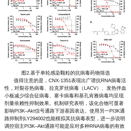
图2.基于单轮感染颗粒的抗病毒药物筛选
值得注意的是，CNX-1351表现出广谱抗RNA病毒活
性，对裂谷热病毒、拉克罗丝病毒（LACV）、发热伴血
小板减少综合征病毒、寨卡病毒和基孔肯雅病毒均呈现
剂量依赖性抑制效果。机制研究表明，该化合物可显著
影响PI3K–Akt信号通路下游基因表达。使用另一PI3K通
路抑制剂LY294002也能模拟其抗病毒表型，进一步说明
调控宿主PI3K–Akt通路可能是应对多种RNA病毒的有效