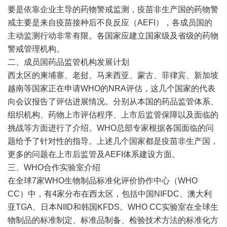
要是依靠企业主导的药物警戒监测，疫苗非生产国的药物警
戒主要是来自疫苗接种后不良反应（AEFI），各成员国的
主动监测行动非常有限。各国家应建立国家级及省级的药物
警戒管理机构。
二、成员国药品监管机构发展计划
西太区的柬埔寨、老挝、马来西亚、蒙古、菲律宾、新加坡
越南等国家正在申请WHO的NRA评估，这几个国家的代表
向会议报告了评估进展情况。分别从本国的药品监管体系、
组织机构、药物上市评估程序、上市后监管保障以及面临的
挑战等方面进行了介绍。WHO总部专家根据各国面临的问
题给予了针对性的指导。上述几个国家都是疫苗非生产国，
更多的问题在上市后监管及AEFI体系建设方面。
三、WHO合作实验室介绍
在全球7家WHO生物制品标准化评价协作中心（WHO
CC）中，有4家分布在西太区，包括中国NIFDC、澳大利
亚TGA、日本NIID和韩国KFDS。WHO CC实验室在全球生
物制品的标准制定、标准品制备、检验技术方法的标准化方