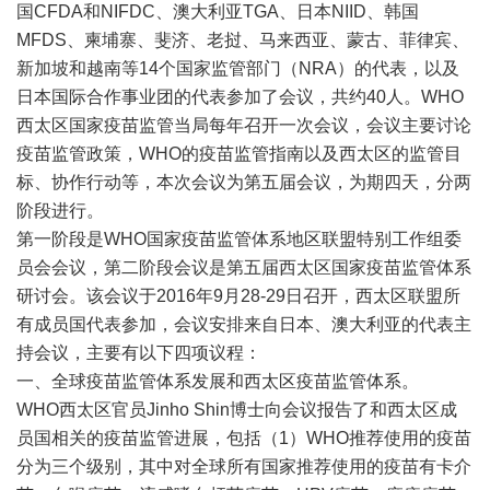
国CFDA和NIFDC、澳大利亚TGA、日本NIID、韩国
MFDS、柬埔寨、斐济、老挝、马来西亚、蒙古、菲律宾、
新加坡和越南等14个国家监管部门（NRA）的代表，以及
日本国际合作事业团的代表参加了会议，共约40人。WHO
西太区国家疫苗监管当局每年召开一次会议，会议主要讨论
疫苗监管政策，WHO的疫苗监管指南以及西太区的监管目
标、协作行动等，本次会议为第五届会议，为期四天，分两
阶段进行。
第一阶段是WHO国家疫苗监管体系地区联盟特别工作组委
员会会议，第二阶段会议是第五届西太区国家疫苗监管体系
研讨会。该会议于2016年9月28-29日召开，西太区联盟所
有成员国代表参加，会议安排来自日本、澳大利亚的代表主
持会议，主要有以下四项议程：
一、全球疫苗监管体系发展和西太区疫苗监管体系。
WHO西太区官员Jinho Shin博士向会议报告了和西太区成
员国相关的疫苗监管进展，包括（1）WHO推荐使用的疫苗
分为三个级别，其中对全球所有国家推荐使用的疫苗有卡介