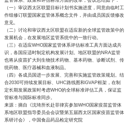
监管体系、政策和评估标准方面的改革，会议总结如下：
（一）审议西太区联盟目标计划书实施进度，同意由临时工
作组修订联盟国家监管体系概念文件，并由成员国反馈修改
意见。
（二）讨论和审议西太区联盟在适应新的全球监管政策中的
发展机会，在发展地区监管系统中的一致行动。
（三）在适应WHO国家监管体系评估标准工具方面达成共
识，各国应适时制定机构发展计划。地区联盟的NRA监管
也将从疫苗扩大到生物技术药物、基本药物、诊断试剂、传
统药物、医疗器械和血液制品。
（四）各成员国进一步发展、完善和实施监管政策规划。结
合2030可持续发展目标、UHC路线图和GVAP框架，在制
定长期发展政策时考虑WHO的全球标准评估工具，保证监
管标准与国际标准同步。
来源：摘自《沈琦所长赴菲律宾参加WHO国家疫苗监管体
系地区联盟指导委员会会议暨第五届西太区国家疫苗监管体
系研讨会》，中国食品药品检定研究院