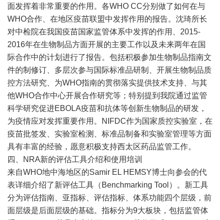
面发挥着非常重要的作用。各WHO CC分别做了如何在与
WHO合作、在地区疫苗联盟中发挥作用的报告。沈琦所长
对中检院在我国疫苗国家监管体系中发挥的作用、2015-
2016年在生物制品方面开展的主要工作以及未来两年在国
际合作中的计划进行了报告。包括积极参加生物制品指南文
件的制修订、多层次参与国际标准品研制、开展生物制品质
控方法研究、为WHO指南的贯彻落实提供技术支持、与其
他WHO合作中心开展合作研究等；特别提到我院通过监管
科学研究促进EBOLA疫苗和抗体等创新生物制品的研发，
为疫情应对发挥重要作用。NIFDC作为国家质控实验室，在
疫苗批签发、实验室检测、标准品制备和实验室管理等方面
具有丰富的经验，愿意积极支持西太区药品监管工作。
四、NRA新的评估工具介绍和使用培训
来自WHO地中海地区的Samir EL HEMSY博士向参会的代
表详细介绍了新评估工具（Benchmarking Tool）。新工具
分为评估指南、亚指标、评估指标、体系功能四个层级，前
面层级是后面层级的基础。指标分为9大板块，包括监管体