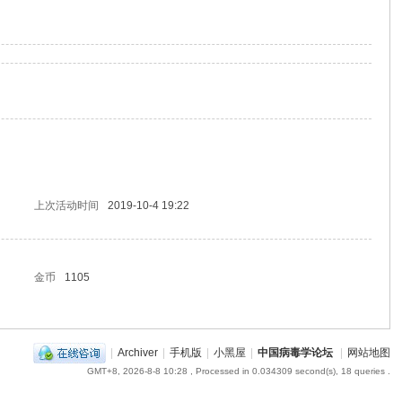
上次活动时间
2019-10-4 19:22
金币
1105
|
Archiver
|
手机版
|
小黑屋
|
中国病毒学论坛
|
网站地图
GMT+8, 2026-8-8 10:28
, Processed in 0.034309 second(s), 18 queries .