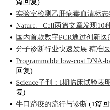
篇回复)
实验室检测乙肝病毒血清标志
Nature、Cell两篇文章发现1
国内首款数字PCR通过创新医
分子诊断行业快速发展 精准
Programmable low-cost DNA-bas
回复)
Science子刊：I期临床试
复)
牛口蹄疫的流行与诊断
(1篇回