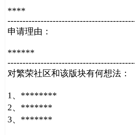
****
------------------------------------------
申请理由：
******
------------------------------------------
对繁荣社区和该版块有何想法：
1、********
2、*******
3、*******