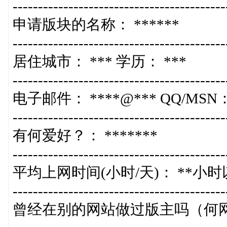
------------------------------------------
申请版块的名称： ******
------------------------------------------
居住城市： *** 学历： ***
------------------------------------------
电子邮件： ****@*** QQ/MSN：
------------------------------------------
有何爱好？： *******
------------------------------------------
平均上网时间(小时/天)： **小
------------------------------------------
曾经在别的网站做过版主吗（何