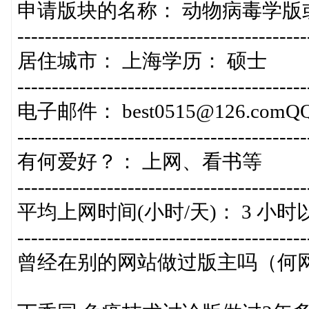
申请版块的名称： 动物病毒学版
------------------------------------------
居住城市： 上海学历： 硕士
------------------------------------------
电子邮件： best0515@126.comQQ
------------------------------------------
有何爱好？： 上网、看书等
------------------------------------------
平均上网时间(小时/天)： 3 小时
------------------------------------------
曾经在别的网站做过版主吗（何