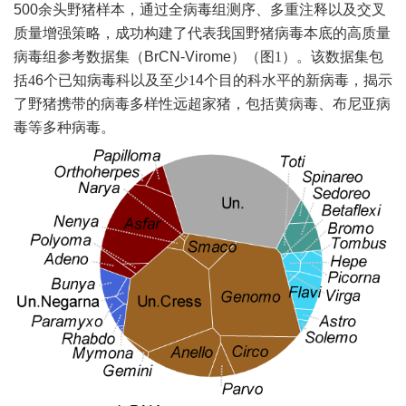
500余头野猪样本，通过全病毒组测序、多重注释以及交叉
质量增强策略，
成功构建了代表我国野猪病毒本底的高质量
病毒组参考数据集（
BrCN-Virome）
（图
1）
。该数据集
包
括
4
6
个已知病毒科以及至少
1
4个目的科水平的新病毒，揭示
了野猪携带的病毒多样性远超家猪，包括黄病毒、布尼亚病
毒等多种病毒。