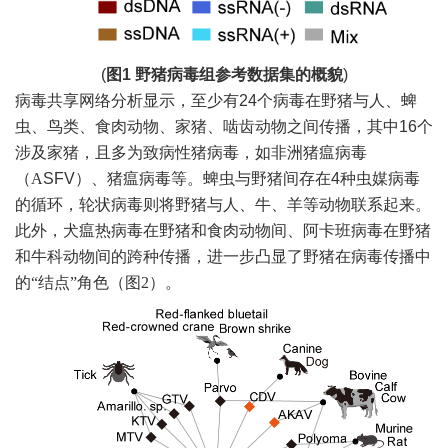
(
图
1
野猪病毒组参考数据集的概貌
)
病毒共享网络分析显示，至少有
24个病毒在野猪与人、蜱
虫、鸟类、食肉动物、家猪、啮齿动物之间传播，其中16个
涉及家猪，且多为致病性猪病毒，如非洲猪瘟病毒
（
A
SFV）
、猪瘟病毒等。蜱虫与野猪间存在
4种虫媒病毒
的循环，轮状病毒则将野猪与人、牛、羊等动物联系起来。
此外，犬瘟热病毒在野猪和食肉动物间、阿卡班病毒在野猪
和牛科动物间的跨种传播，
进一步凸显了野猪在病毒传播中
的
“结点”
角色（图
2）
。