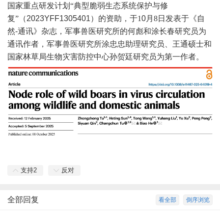
国家重点研发计划
“典型脆弱生态系统保护与修
复”（
2023YFF1305401
）的资助，于
1
0
月
8日
发表于《自
然
-通讯》杂志，军事兽医研究所的何彪和涂长春研究员为
通讯作者，军事兽医研究所涂忠忠助理研究员、王通硕士和
国家林草局生物灾害防控中心孙贺廷研究员为第一作者。
支持
2
反对
全部回复
看全部
倒序浏览