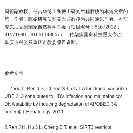
周莉副教授、任吉华博士和博士研究生程胜桃为本篇文章的
第一作者，陈娟研究员和黄爱龙教授为共同通讯作者。本研
究先后受到国家自然科学基金（项目编号：81672012；
81571980；81661148057）、传染病国家科技重大专项、
重庆市科委及重庆市教委项目资助。
参考文献
1. Zhou L, Ren J H, Cheng S T, et al. A functional variant in
UBE 2L3 contributes to HBV infection and maintains ccc
DNA stability by inducing degradation of APOBEC 3A
protein[J]. Hepatology, 2019.
2.Ren J H, Hu J L, Cheng S T, et al. SIRT3 restricts