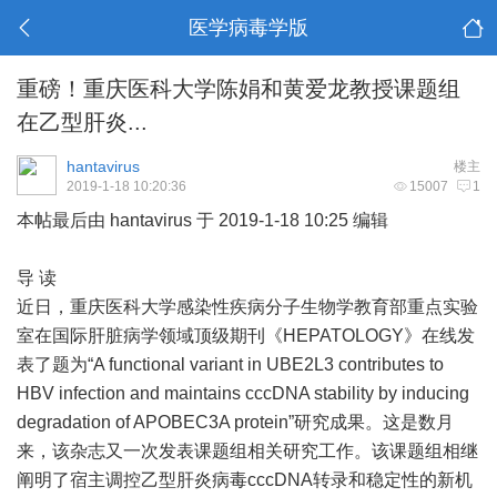
医学病毒学版
重磅！重庆医科大学陈娟和黄爱龙教授课题组
在乙型肝炎...
hantavirus
楼主
2019-1-18 10:20:36
15007
1
本帖最后由 hantavirus 于 2019-1-18 10:25 编辑
导 读
近日，重庆医科大学感染性疾病分子生物学教育部重点实验
室在国际肝脏病学领域顶级期刊《HEPATOLOGY》在线发
表了题为“A functional variant in UBE2L3 contributes to
HBV infection and maintains cccDNA stability by inducing
degradation of APOBEC3A protein”研究成果。这是数月
来，该杂志又一次发表课题组相关研究工作。该课题组相继
阐明了宿主调控乙型肝炎病毒cccDNA转录和稳定性的新机