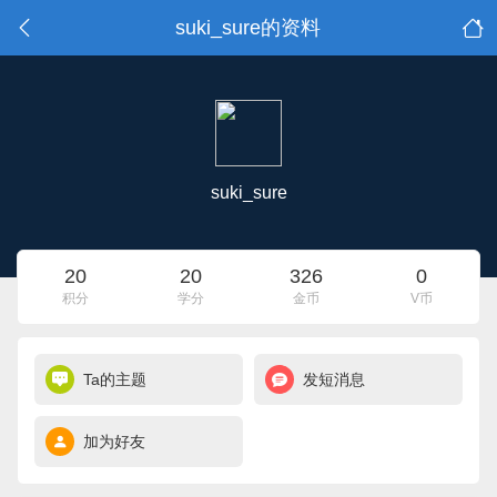
suki_sure的资料
suki_sure
20
20
326
0
积分
学分
金币
V币
Ta的主题
发短消息
加为好友