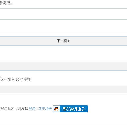
P来调控。
下一页 »
还可输入
80
个字符
要登录后才可以发帖
登录
|
立即注册