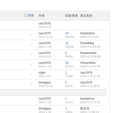
新窗
作者
回复/查看
最后发表
cao1976
2025-8-15
cao1976
19
hantavirus
2015-12-12
104216
2025-9-3 21:51
隐
藏
cao1976
10
FrankMog
置
2015-1-30
111068
2025-8-13 09:15
顶
隐
帖
藏
cao1976
6
Harveymew
置
2015-9-23
95804
2025-8-13 08:58
顶
隐
帖
藏
cao1976
26
VincentVox
置
2015-1-30
113071
2025-8-13 07:40
顶
隐
帖
藏
rojjer
1
cao1976
置
2015-3-31
31288
2026-2-23 17:22
顶
隐
帖
藏
donggua
5
cao1976
置
2016-10-31
14075
2019-4-11 06:01
顶
隐
帖
藏
置
顶
cao1976
1
hantavirus
帖
2015-7-20
12714
2025-8-27 21:26
donggua
3
散文诗
2015-1-31
13632
2025-7-3 08:23