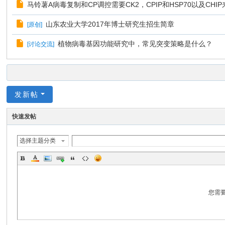
马铃薯A病毒复制和CP调控需要CK2，CPIP和HSP70以及CHI
山东农业大学2017年博士研究生招生简章
[
原创
]
植物病毒基因功能研究中，常见突变策略是什么？
[
讨论交流
]
发新帖
快速发帖
选择主题分类
您需