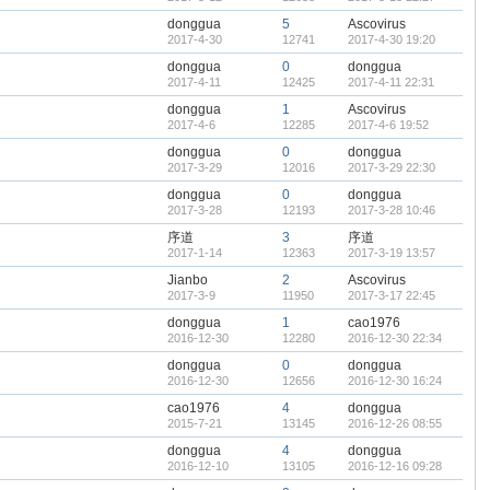
donggua
5
Ascovirus
2017-4-30
12741
2017-4-30 19:20
donggua
0
donggua
2017-4-11
12425
2017-4-11 22:31
donggua
1
Ascovirus
2017-4-6
12285
2017-4-6 19:52
donggua
0
donggua
2017-3-29
12016
2017-3-29 22:30
donggua
0
donggua
2017-3-28
12193
2017-3-28 10:46
序道
3
序道
2017-1-14
12363
2017-3-19 13:57
Jianbo
2
Ascovirus
2017-3-9
11950
2017-3-17 22:45
donggua
1
cao1976
2016-12-30
12280
2016-12-30 22:34
donggua
0
donggua
2016-12-30
12656
2016-12-30 16:24
cao1976
4
donggua
2015-7-21
13145
2016-12-26 08:55
donggua
4
donggua
2016-12-10
13105
2016-12-16 09:28