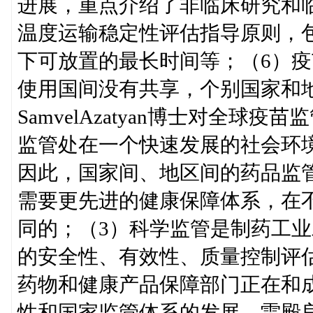
进展，重点介绍了非临床研究和临
温度运输稳定性评估指导原则，
下可放置的最长时间等；（6）疫
使用国间没有共享，个别国家和地
SamvelAzatyan博士对全
监管处在一个快速发展的社会环
因此，国家间、地区间的药品监
需要更先进的健康保障体系，在
同的；（3）科学监管是制药工
的安全性、有效性、质量控制评估
药物和健康产品保障部门正在和
性和国家监管体系的发展。雷殿