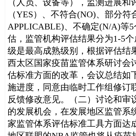
（人员、设备等），监测进展和
（YES）、不符合(NO)、部分符合(
APPLICABLE)、不确定(N/
估，监管机构评估结果分为1-5
级是最高成熟级别，根据评估结
西太区国家疫苗监管体系研讨会
估标准方面的改革，会议总结如
施进度，同意由临时工作组修订
反馈修改意见。（二）讨论和审
的发展机会，在发展地区监管系
家监管体系评估标准工具方面达
地区联盟的NRA监管也将从疫苗