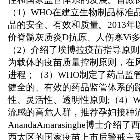
（1）WHO在建立生物制品标准
品的安全、有效和质量。2013
价脊髓灰质炎D抗原、人伤寒Vi多糖
（2）介绍了埃博拉疫苗指导原
为载体的疫苗质量控制原则，在
进程；（3）WHO制定了药品监
健全的、有效的药品监管体系的路
性、灵活性、透明性原则;（4）
流感的高危人群，推荐孕妇接种
AnandaAmarasinghe博
西太区的国家疫苗上市后警戒主