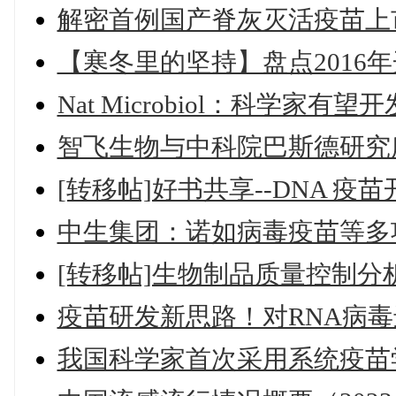
解密首例国产脊灰灭活疫苗上
【寒冬里的坚持】盘点2016
Nat Microbiol：科学家
智飞生物与中科院巴斯德研究
[转移帖]好书共享--DNA 疫苗
中生集团：诺如病毒疫苗等多
[转移帖]生物制品质量控制
疫苗研发新思路！对RNA病
我国科学家首次采用系统疫苗学