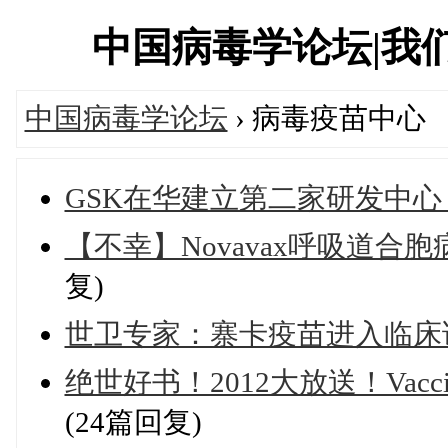
中国病毒学论坛|我们一直
中国病毒学论坛
› 病毒疫苗中心
GSK在华建立第二家研发中
【不幸】Novavax呼吸道合胞
复)
世卫专家：寨卡疫苗进入临床
绝世好书！2012大放送！Vaccines, 5
(24篇回复)