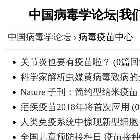
中国病毒学论坛|我们一直
中国病毒学论坛
› 病毒疫苗中心
关节炎也要有疫苗啦？
(0篇回
科学家解析虫媒黄病毒致病的
Nature 子刊：简约型纳米
疟疾疫苗2018年将首次应用
(
人类免疫系统中惊现新型细胞
全国儿童预防接种日 疫苗接