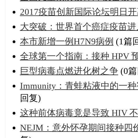
2017疫苗创新国际论坛明日开
大突破：世界首个癌症疫苗进
本市新增一例H7N9病例
(1篇
全球第一个指南：接种 HPV 
巨型病毒点燃进化树之争
(0篇
Immunity：青蛙粘液中的一
回复)
这种前体病毒竟是导致 HIV
NEJM：意外怀孕期间接种四