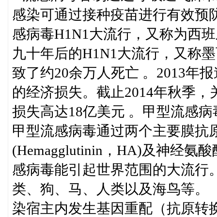
感染可通过接种疫苗进行有效预防。
感病毒H1N1大流行，又称为西
九十年后的H1N1大流行，又称
致了约20余万人死亡 。2013
的经济损失。截止2014年秋季
损失高达18亿美元 。甲型流感
甲型流感病毒通过两个主要膜抗
(Hemagglutinin，HA)及神经氨
感病毒能引起世界范围的大流行
类、狗、马、人类以及海鸟等。
染宿主内发生基因重配（抗原转换 ant