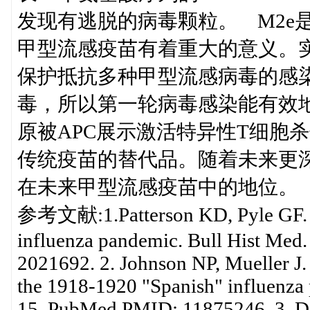
发现有逃脱的病毒颗粒。 M2e
甲型流感疫苗有着重大的意义。实
保护抵抗多种甲型流感病毒的感染
毒，所以第一轮病毒感染能有效
原被APC展示激活特异性T细胞
传统疫苗的替代品。随着未来更深
在未来甲型流感疫苗中的地位。（De
参考文献:1.Patterson KD, Pyle GF. Th
influenza pandemic. Bull Hist Me
2021692. 2. Johnson NP, Mueller J. 
the 1918-1920 "Spanish" influenza
15. PubMed PMID: 11875246. 3. Da