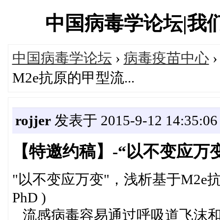
中国病毒学论坛|我们一直
中国病毒学论坛
›
病毒疫苗中心
M2e抗原的甲型流...
rojjer
发表于 2015-9-12 14:35:06
【特邀约稿】-“以不变应万变'
"以不变应万变"，浅析基于M2e抗
PhD )
流感病毒容易通过呼吸道飞沫和