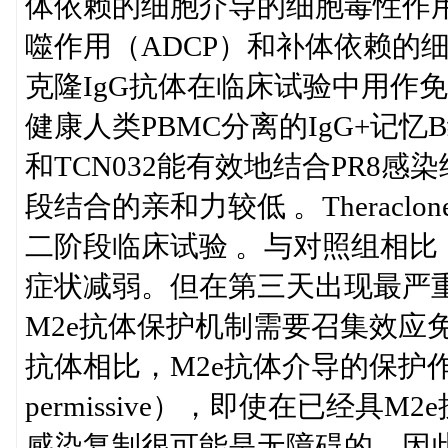
体依赖的细胞介导的细胞毒性作用
噬作用（ADCP）和补体依赖的细
克隆IgG抗体在临床试验中用作
健康人类PBMC分离的IgG+记忆
和TCN032能有效地结合PR8感
段结合的亲和力较低 。Theracl
二阶段临床试验 。与对照组相比
症状减弱。但在第三天出现最严
M2e抗体保护机制需要召集效应
抗体相比，M2e抗体介导的保护作用特
permissive），即使在已经
感染复制很可能是无障碍的。因此