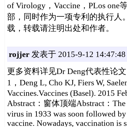
of Virology，Vaccine，P
部，同时作为一项专利的执行人
载，转载请注明出处和作者。
rojjer
发表于 2015-9-12 14:47:48
更多资料详见Dr Deng代表性论
1，Deng L, Cho KJ, Fiers W, Saele
Vaccines.Vaccines (Basel). 2015 Fe
Abstract：窗体顶端Abstract：The succe
virus in 1933 was soon followed by 
vaccine. Nowadays, vaccination is st