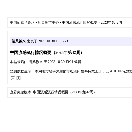
中国病毒学论坛
›
病毒疫苗中心
› 中国流感流行情况概要（2023年第42周）
清风徐来
发表于 2023-10-30 13:15:23
中国流感流行情况概要（2023年第42周）
本帖最后由 清风徐来 于 2023-10-30 13:21 编辑
监测数据显示，本周南方省份流感病毒检测阳性率持续上升，以 A(H3N2)亚型为主
页:
[1]
查看完整版本:
中国流感流行情况概要（2023年第42周）