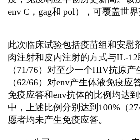
env C，gag和 pol），可覆
此次临床试验包括疫苗组和安慰
肉注射和皮内注射的方式与IL-1
（71/76）对至少一个HIV抗原
（62/66）对env产生体液免
免疫应答和env抗体的比例均达到9
中，上述比例分别达到100%（27/
愿者均未产生免疫应答。