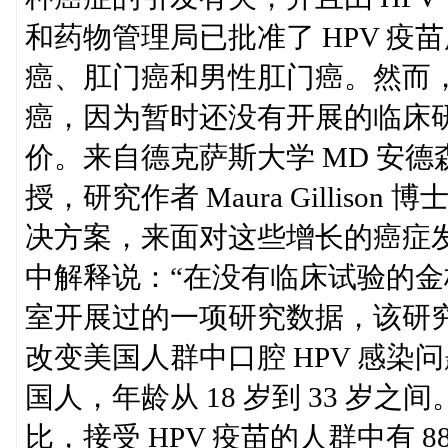
和药物管理局已批准了 HPV 
癌、肛门癌和男性肛门癌。然而，
癌，因为暂时还没有开展的临床
价。来自德克萨斯大学 MD 安德
授，研究作者 Maura Gillis
决方案，来面对这些增长的癌症
中解释说：“在没有临床试验的
室开展过的一项研究数据，该研究
改变美国人群中口腔 HPV 感染问
国人，年龄从 18 岁到 33 岁之
比，接受 HPV 疫苗的人群中有 8