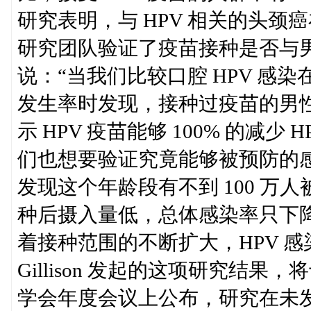
研究表明，与 HPV 相关的头颈癌在
研究团队验证了疫苗接种是否与男性下
说：“当我们比较口腔 HPV 感染
发生率时发现，接种过疫苗的男性
示 HPV 疫苗能够 100% 的减
们也想要验证究竟能够被预防的感染比
发现这个年龄段有不到 100 万人
种后摄入量低，总体感染率只下降了
着接种范围的不断扩大，HPV 
Gillison 发起的这项研究结果
学会年度会议上公布，研究在未