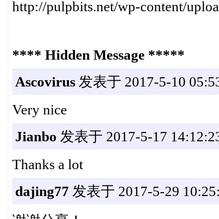
http://pulpbits.net/wp-content/uplo
**** Hidden Message *****
Ascovirus
发表于 2017-5-10 05:53
Very nice
Jianbo
发表于 2017-5-17 14:12:2
Thanks a lot
dajing77
发表于 2017-5-29 10:25