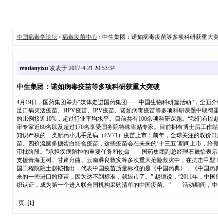
中国病毒学论坛
›
病毒疫苗中心
› 中生集团：诺如病毒疫苗等多项科研获重大
rentianyixu
发表于 2017-4-21 20:53:34
中生集团：诺如病毒疫苗等多项科研获重大突破
4月19日，国药集团举办“媒体走进国药集团——中国生物科研篇活动”，全面
足口病灭活疫苗、HPV疫苗、IPV疫苗、诺如病毒疫苗等多项科研课题中取得
的比例接近10%，超过行业平均水平。目前共有100余项科研课题。“我们有
审专家近80名以及超过170名享受国务院特殊津贴专家。目前拥有博士后工
知识产权的一类新药小儿手足病（EV71）疫苗上市；前年，全球关注的双价口
苗、四价流脑多糖蛋白结合疫苗，这些疫苗会在未来的‘十三五’期间上市，
审批阶段。”承担疾病防控的重要任务和使命 国药集团副总经理石晟怡表示
支援青海玉树、甘肃舟曲、云南彝良救灾等多次重大抢险救灾中，在抗击甲型‘
国工程院院士赵铠指出，代表中国疫苗质量标准的是《中国药典》，《中国药典》
来的一些进口的疫苗，因为达不到标准，就退市了。” 赵铠说，“2011年，
织认证，成为第一个进入联合国机构采购清单的中国疫苗。” 活动期间，中
页:
[1]