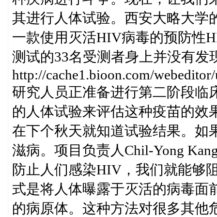
其进行人体试验。西安大略大学的
一款使用灭活HIV病毒的预防性
测试的33名受测者身上并没有发
http://cache1.bioon.com/webedito
研究人员正准备进行第二阶段临
的人体试验来评估这种疫苗的效
在下个秋天就知道试验结果。如
滋病。项目负责人Chil-Yong 
防止人们感染HIV，我们就能够
式是将人体曝露于灭活的病毒面
的病原体。这种方法对很多其他