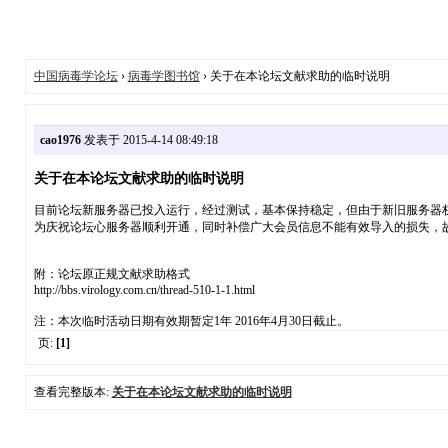
中国病毒学论坛
›
病毒学图书馆
› 关于在本论坛文献求助的临时说明
cao1976
发表于 2015-4-14 08:49:18
关于在本论坛文献求助的临时说明
目前论坛新服务器已投入运行，经过测试，基本保持稳定，但由于新旧服务器
为庆祝论坛心服务器顺利开通，同时补偿广大会员信息不能有效导入的损失，
附：论坛原正规文献求助格式
http://bbs.virology.com.cn/thread-510-1-1.html
注：本次临时活动日期有效期暂定1年 2016年4月30日截止。
页:
[1]
查看完整版本:
关于在本论坛文献求助的临时说明