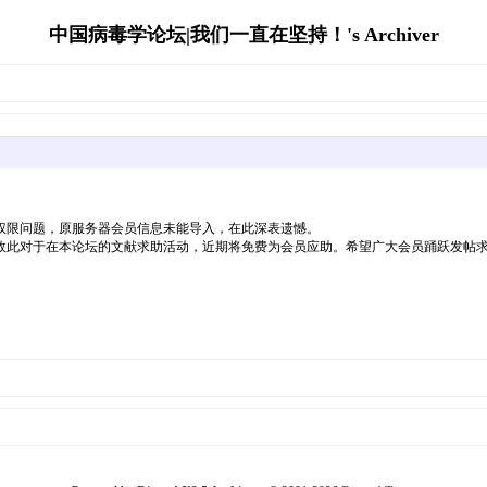
中国病毒学论坛|我们一直在坚持！'s Archiver
权限问题，原服务器会员信息未能导入，在此深表遗憾。
故此对于在本论坛的文献求助活动，近期将免费为会员应助。希望广大会员踊跃发帖