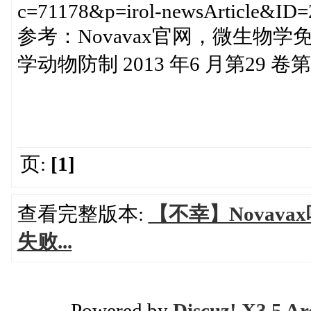
c=71178&p=irol-newsArticle&ID
参考：Novavax官网，微生物学
学动物防制 2013 年6 月第29 卷第
页:
[1]
查看完整版本:
【不幸】Novav
失败...
Powered by
Discuz! X3.5 Ar