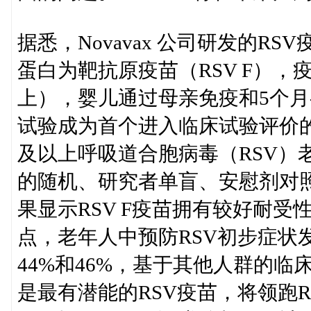
据悉，Novavax 公司研发的R
蛋白为靶抗原疫苗（RSV F），
上），婴儿通过母亲免疫和5个月-
试验成为首个进入临床试验评价的候选
及以上呼吸道合胞病毒（RSV）老
的随机、研究者单盲、安慰剂对照
果显示RSV F疫苗拥有较好耐
点，老年人中预防RSV初步症状
44%和46%，基于其他人群的临床
是最有潜能的RSV疫苗，将领跑