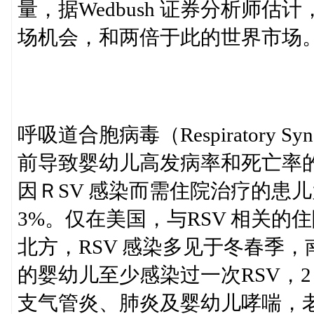
量，据Wedbush 证券分析师估计
场机会，和两倍于此的世界市场
呼吸道合胞病毒（Respiratory Sy
前导致婴幼儿高发病率和死亡率
因ＲSV 感染而需住院治疗的患儿
3%。仅在美国，与RSV 相关的
北方，RSV 感染多见于冬春季，
的婴幼儿至少感染过一次RSV，2 
支气管炎、肺炎及婴幼儿哮喘，老