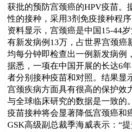
获批的预防宫颈癌的HPV疫苗。据
性的接种，采用3剂免疫接种程
资料显示，宫颈癌是中国15-4
有新发病例13万，占世界宫颈癌新
均每分钟即检查出一例新发病例
据悉，一项在中国开展的长达6年
者分别接种疫苗和对照。结果显示
宫颈疾病方面具有很高的保护效
与全球临床研究的数据是一致的。
疫苗接种将会显著降低宫颈癌和
GSK高级副总裁季海威表示：“